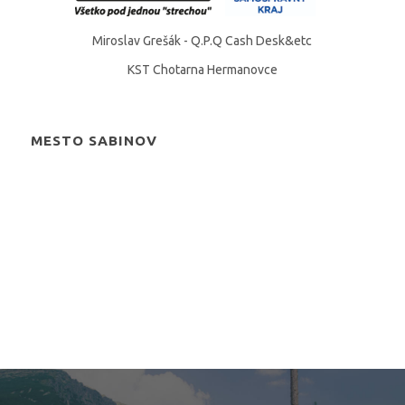
Miroslav Grešák - Q.P.Q Cash Desk&etc
KST Chotarna Hermanovce
MESTO SABINOV