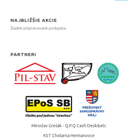
NAJBLIŽŠIE AKCIE
Žiadne pripravované podujatia.
PARTNERI
Miroslav Grešák - Q.P.Q Cash Desk&etc
KST Chotarna Hermanovce