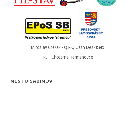
Miroslav Grešák - Q.P.Q Cash Desk&etc
KST Chotarna Hermanovce
MESTO SABINOV