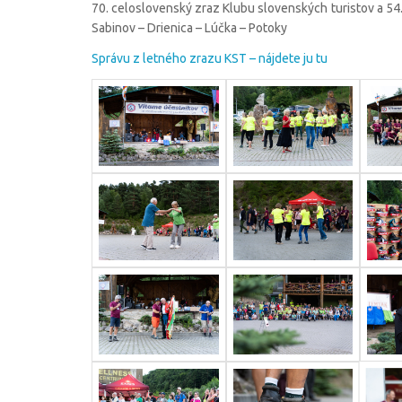
70. celoslovenský zraz Klubu slovenských turistov a 54.
Sabinov – Drienica – Lúčka – Potoky
Správu z letného zrazu KST – nájdete ju tu