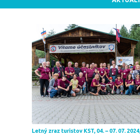
Letný zraz turistov KST, 04. – 07. 07. 202