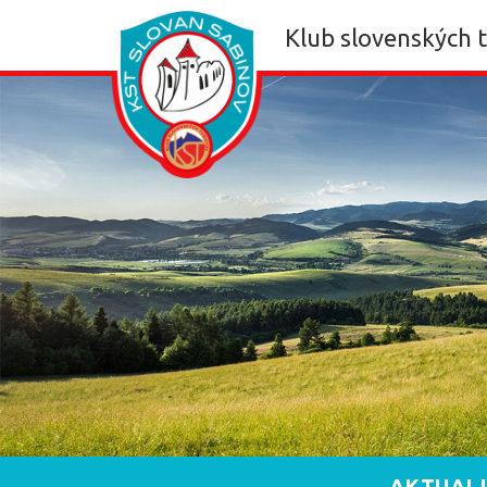
Klub slovenských 
AKTUAL